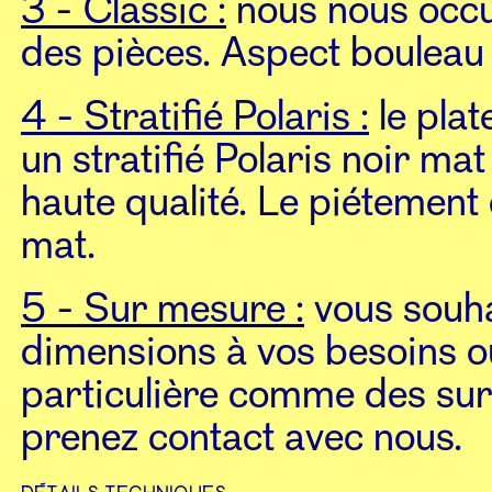
3 - Classic :
nous nous occup
des pièces. Aspect bouleau 
4 - Stratifié Polaris :
le plat
un stratifié Polaris noir ma
haute qualité. Le piétement 
mat.
5 - Sur mesure :
vous souha
dimensions à vos besoins ou
particulière comme des surf
prenez contact avec nous.