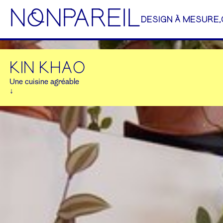
NoNPAREIL
DESIGN À MESURE,
KIN KHAO
Une cuisine agréable
↓